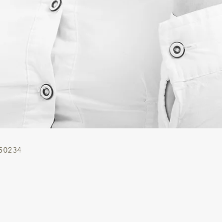
50234