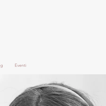
og
Eventi
ne