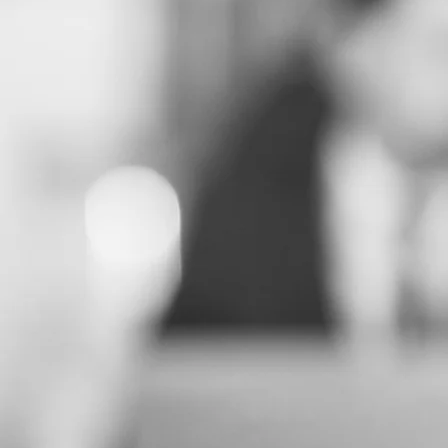
Messaggio
Ho preso visione dell’Informat