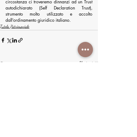
circostanza ci troveremo dinnanzi ad un Trust 
autodichiarato (Self Declaration Trust), 
strumento molto utilizzato e accolto 
dall’ordinamento giuridico italiano.
Tutela Patrimoniale
Post recenti
Mostra tutti