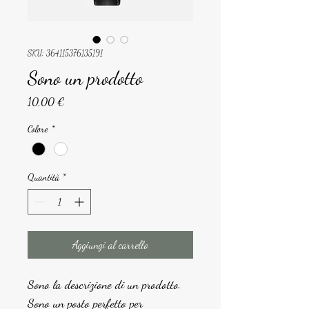
SKU: 364115376135191
Sono un prodotto
Prezzo
10,00 €
Colore
*
Quantità
*
Aggiungi al carrello
Sono la descrizione di un prodotto. 
Sono un posto perfetto per 