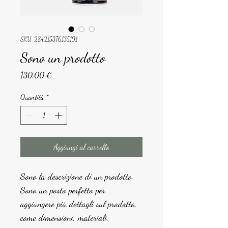
SKU: 284215376135191
Sono un prodotto
Prezzo
130,00 €
Quantità
*
Aggiungi al carrello
Sono la descrizione di un prodotto. 
Sono un posto perfetto per 
aggiungere più dettagli sul prodotto, 
come dimensioni, materiali, 